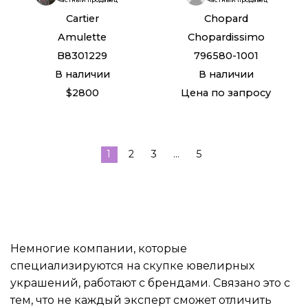
Cartier
Chopard
Amulette
Chopardissimo
B8301229
796580-1001
В наличии
В наличии
$2800
Цена по запросу
1
2
3
...
5
Немногие компании, которые
специализируются на скупке ювелирных
украшений, работают с брендами. Связано это с
тем, что не каждый эксперт сможет отличить