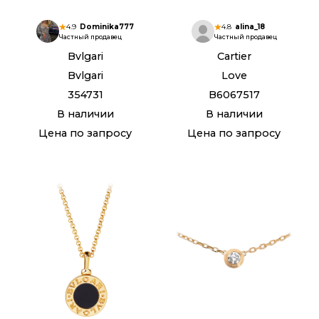
4.9
Dominika777
4.8
alina_18
Частный продавец
Частный продавец
Bvlgari
Cartier
Bvlgari
Love
354731
B6067517
В наличии
В наличии
Цена по запросу
Цена по запросу