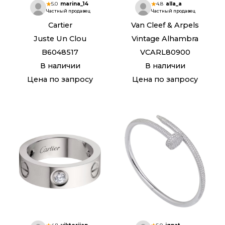
5.0
marina_14
4.8
alla_a
Частный продавец
Частный продавец
Cartier
Van Cleef & Arpels
Juste Un Clou
Vintage Alhambra
B6048517
VCARL80900
В наличии
В наличии
Цена по запросу
Цена по запросу