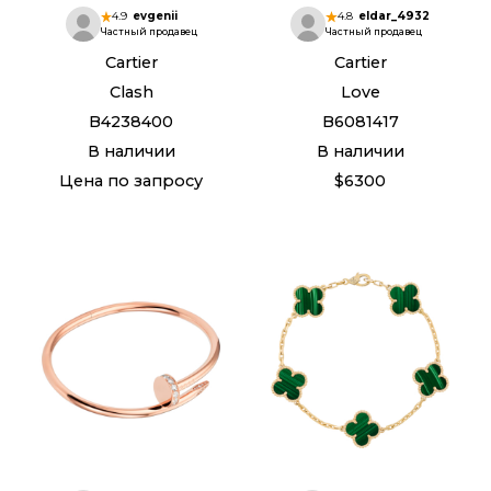
4.9
evgenii
4.8
eldar_4932
Частный продавец
Частный продавец
Cartier
Cartier
Clash
Love
B4238400
B6081417
В наличии
В наличии
Цена по запросу
$6300