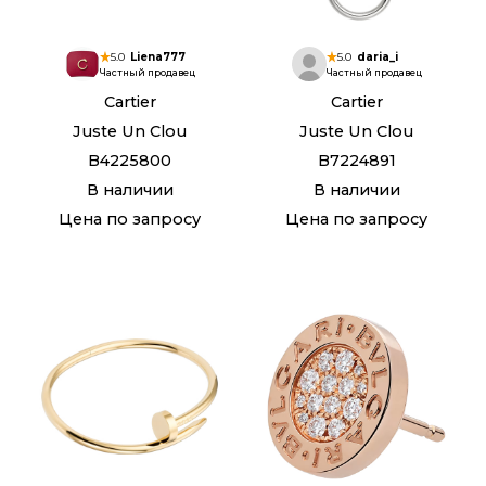
5.0
Liena777
5.0
daria_i
Частный продавец
Частный продавец
Cartier
Cartier
Juste Un Clou
Juste Un Clou
B4225800
B7224891
В наличии
В наличии
Цена по запросу
Цена по запросу