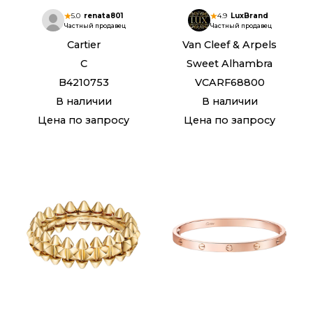
5.0
renata801
4.9
LuxBrand
Частный продавец
Частный продавец
Cartier
Van Cleef & Arpels
C
Sweet Alhambra
B4210753
VCARF68800
В наличии
В наличии
Цена по запросу
Цена по запросу