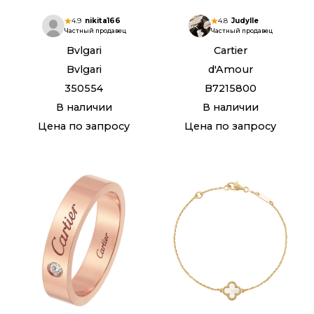
4.9
nikita166
4.8
Judylle
Частный продавец
Частный продавец
Bvlgari
Cartier
Bvlgari
d'Amour
350554
B7215800
В наличии
В наличии
Цена по запросу
Цена по запросу