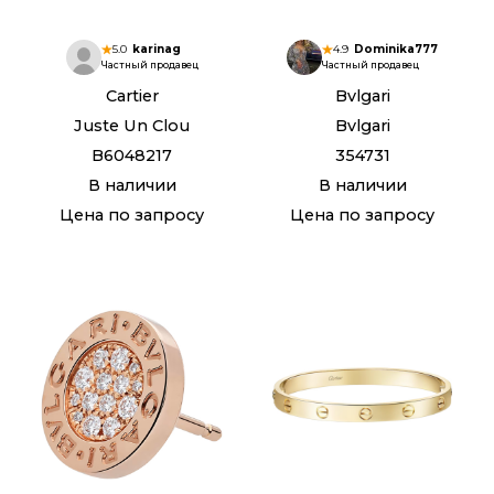
5.0
karinag
4.9
Dominika777
Частный продавец
Частный продавец
Cartier
Bvlgari
Juste Un Clou
Bvlgari
B6048217
354731
В наличии
В наличии
Цена по запросу
Цена по запросу