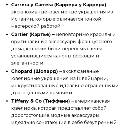
Carrera y Carrera (Каррера у Каррера)
–
эксклюзивные ювелирные украшения из
Испании, которые отличается тонкой
мастерской работой.
Cartier (Картье) –
неповторимо красивы и
оригинальные аксессуары французского
дома, которым были переосмыслены
установившиеся каноны роскоши и
элегантности.
Chopard (Шопард)
– эксклюзивные
ювелирные украшения из Швейцарии,
инкрустированные идеально ограненными
драгоценными камнями.
Tiffany & Co (Тиффани)
– американская
ювелирка, которая представляет собой
дорогостоящие модные аксессуары,
идеально сочетающие в себе безупречный