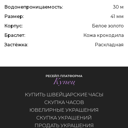
Водонепроницаемость:
30 м
Размер:
41 мм
Корпус:
Белое золото
Браслет:
Кожа крокодила
Застёжка:
Раскладная
КУПИТЬ ШВЕЙЦАРСКИЕ ЧАСЫ
СКУПКА ЧАСОВ
ЮВЕЛИРНЫЕ УКРАШЕНИЯ
СКУПКА УКРАШЕНИЙ
ПРОДАТЬ УКРАШЕНИЯ