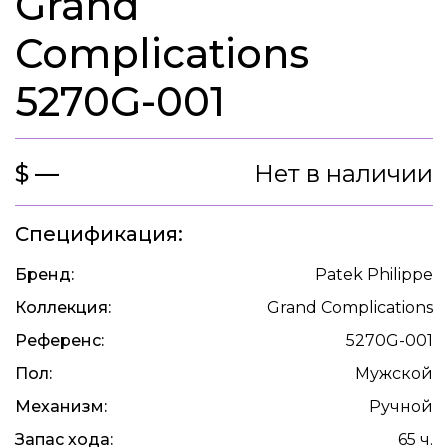
Grand
Complications
5270G-001
$ —
Нет в наличии
Спецификация:
Бренд:
Patek Philippe
Коллекция:
Grand Complications
Референс:
5270G-001
Пол:
Мужской
Механизм:
Ручной
Запас хода:
65 ч.