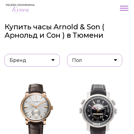
Купить часы Arnold & Son (
Арнольд и Сон ) в Тюмени
Бренд
Пол